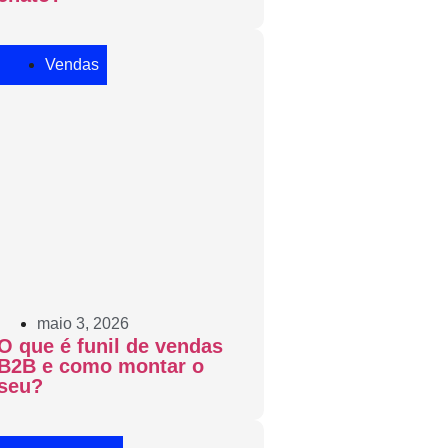
Vendas
maio 3, 2026
O que é funil de vendas
B2B e como montar o
seu?