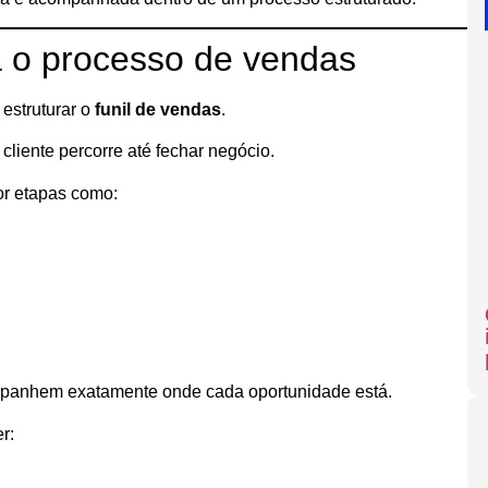
 o processo de vendas
estruturar o
funil de vendas
.
cliente percorre até fechar negócio.
r etapas como:
mpanhem exatamente onde cada oportunidade está.
r: