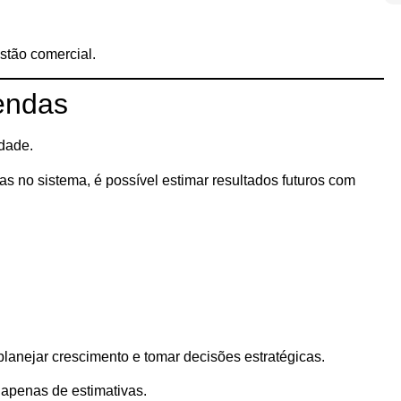
stão comercial.
endas
idade.
s no sistema, é possível estimar resultados futuros com
planejar crescimento e tomar decisões estratégicas.
apenas de estimativas.