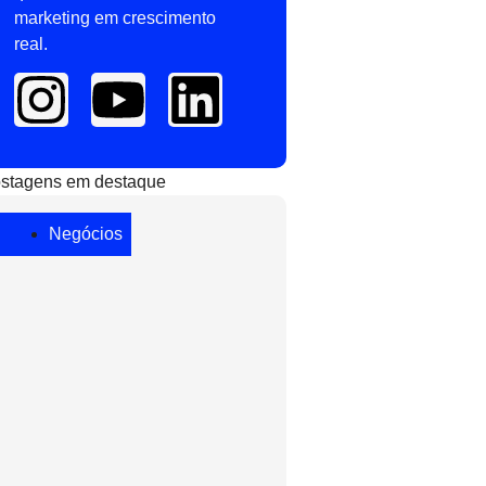
marketing em crescimento
real.
stagens em destaque
Negócios