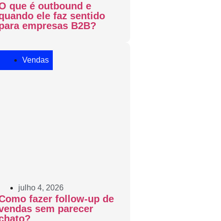
O que é outbound e
quando ele faz sentido
para empresas B2B?
Vendas
julho 4, 2026
Como fazer follow-up de
vendas sem parecer
chato?