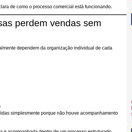
clara de como o processo comercial está funcionando.
esas perdem vendas sem
lmente dependem da organização individual de cada
s
rdidas simplesmente porque não houve acompanhamento
a e acompanhada dentro de um processo estruturado.