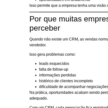
Isso permite que a empresa tenha uma visão 
Por que muitas empr
perceber
Quando não existe um CRM, as vendas norma
vendedor.
Isso gera problemas como:
leads esquecidos
falta de follow-up
informações perdidas
histórico de clientes incompleto
dificuldade de acompanhar negociaçõe
Na prática, oportunidades acabam sendo pe
adequado.
Com um CRM, cada negociação fica registrad