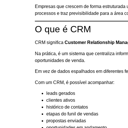
Empresas que crescem de forma estruturada 
processos e traz previsibilidade para a área c
O que é CRM
CRM significa
Customer Relationship Man
Na prática, é um sistema que centraliza infor
oportunidades de venda.
Em vez de dados espalhados em diferentes fer
Com um CRM, é possível acompanhar:
leads gerados
clientes ativos
histórico de contatos
etapas do funil de vendas
propostas enviadas
oportunidades em andamento