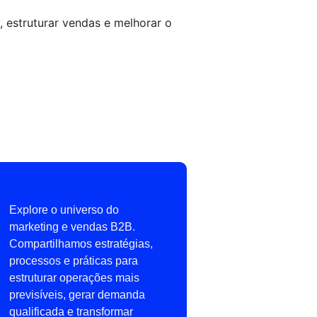
 estruturar vendas e melhorar o
Explore o universo do
marketing e vendas B2B.
Compartilhamos estratégias,
processos e práticas para
estruturar operações mais
previsíveis, gerar demanda
qualificada e transformar