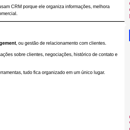
usam CRM porque ele organiza informações, melhora
omercial.
agement
, ou gestão de relacionamento com clientes.
mações sobre clientes, negociações, histórico de contato e
ramentas, tudo fica organizado em um único lugar.