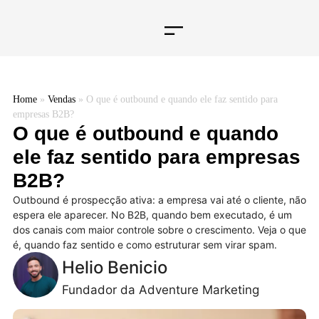
Home
»
Vendas
»
O que é outbound e quando ele faz sentido para
empresas B2B?
O que é outbound e quando
ele faz sentido para empresas
B2B?
Outbound é prospecção ativa: a empresa vai até o cliente, não
espera ele aparecer. No B2B, quando bem executado, é um
dos canais com maior controle sobre o crescimento. Veja o que
é, quando faz sentido e como estruturar sem virar spam.
Helio Benicio
Fundador da Adventure Marketing