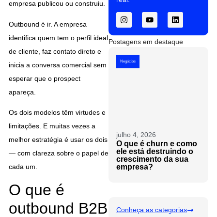
empresa publicou ou construiu.
Outbound é ir. A empresa
identifica quem tem o perfil ideal
Postagens em destaque
de cliente, faz contato direto e
Negócios
inicia a conversa comercial sem
esperar que o prospect
apareça.
Os dois modelos têm virtudes e
limitações. E muitas vezes a
julho 4, 2026
melhor estratégia é usar os dois
O que é churn e como
ele está destruindo o
— com clareza sobre o papel de
crescimento da sua
empresa?
cada um.
O que é
outbound B2B
Conheça as categorias