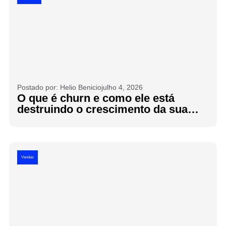
Postado por:
Helio Benicio
julho 4, 2026
O que é churn e como ele está
destruindo o crescimento da sua
empresa?
Vendas