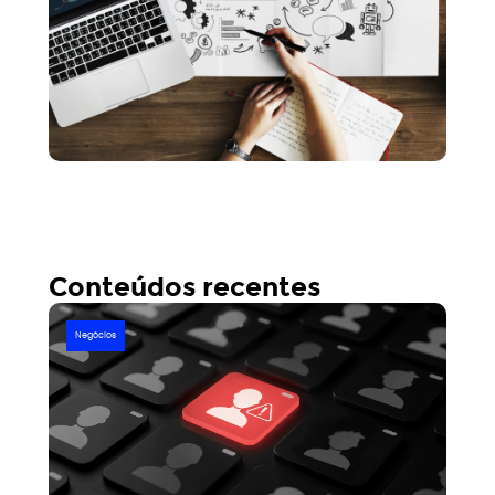
para uma empresa como a sua.
Conteúdos recentes
Negócios