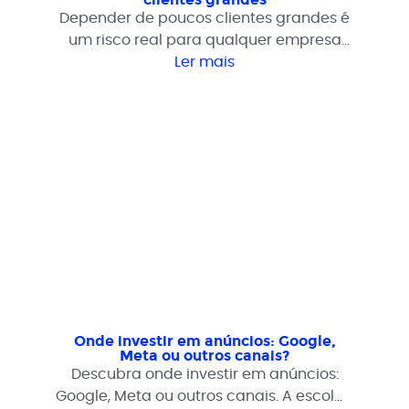
Depender de poucos clientes grandes é
um risco real para qualquer empresa
B2B. Veja como sair dessa dependência
Ler mais
com processo e estrutura comercial.
Onde investir em anúncios: Google,
Meta ou outros canais?
Descubra onde investir em anúncios:
Google, Meta ou outros canais. A escolha