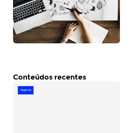
para uma empresa como a sua.
Conteúdos recentes
Negócios