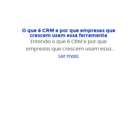
O que é CRM e por que empresas que
crescem usam essa ferramenta
Entenda o que é CRM e por que
empresas que crescem usam essa
ferramenta para organizar clientes,
Ler mais
estruturar vendas e melhorar o
relacionamento comercial.